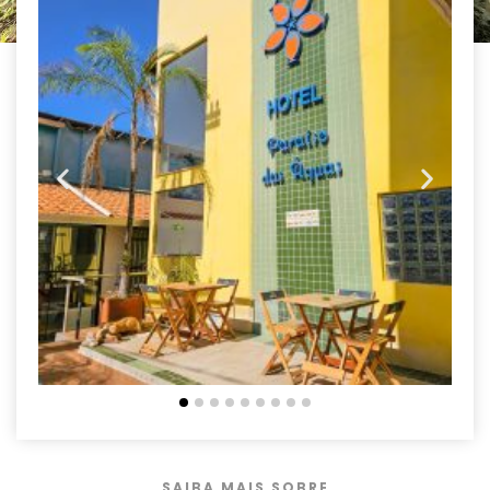
SAIBA MAIS SOBRE