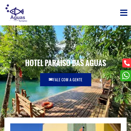
HOTEL PARAÍSO DAS ÁGUAS
FALE COM A GENTE