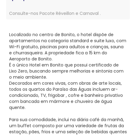
Consulte-nos Pacote Réveillon e Carnaval .
Localizado no centro de Bonito, o hotel dispõe de
apartamentos na categoria standard e suite luxo, com
Wi-Fi gratuito, piscinas para adultos e crianças, sauna
e churrasqueira. A propriedade fica a 15 km do
Aeroporto de Bonito.
É o único Hotel em Bonito que possui certificado de
Lixo Zero, buscando sempre melhorias e sintonia com
o meio ambiente.
Decorados em cores vivas, com obras de arte locais,
todos os quartos do Paraíso das Águas incluem ar-
condicionado, TV, frigobar , cofre e banheiro privativo
com bancada em mármore e chuveiro de água
quente.
Para sua comodidade, inclui na diária café da manhã,
um buffet composto por uma variedade de frutas da
estação, pães, frios e uma seleção de bebidas quentes