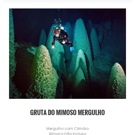
GRUTA DO MIMOSO MERGULHO
Mergulho com Cilindro
Almoço não incluso