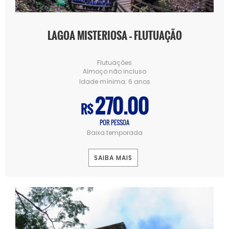
LAGOA MISTERIOSA – FLUTUAÇÃO
Flutuações
Almoço não incluso
Idade mínima:
6 anos
270.00
R$
POR PESSOA
Baixa temporada
SAIBA MAIS