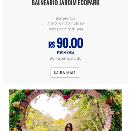
BALNEÁRIO JARDIM ECOPARK
Balneários
Almoço não incluso
Idade mínima:
Livre
90.00
R$
POR PESSOA
Baixa temporada
SAIBA MAIS