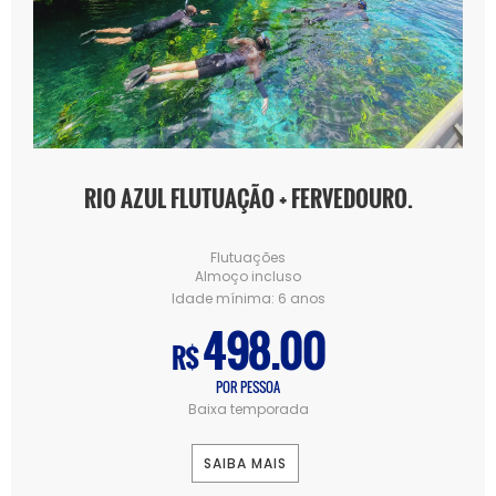
RIO AZUL FLUTUAÇÃO + FERVEDOURO.
Flutuações
Almoço incluso
Idade mínima:
6 anos
498.00
R$
POR PESSOA
Baixa temporada
SAIBA MAIS