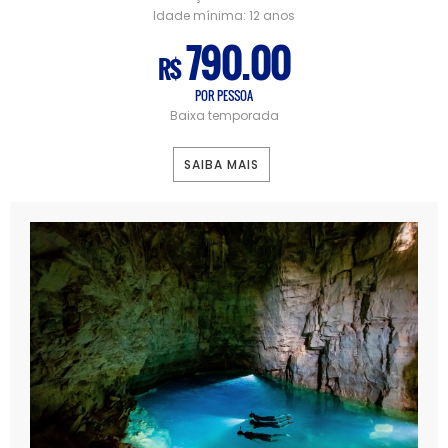
Idade mínima:
12 anos
790.00
R$
POR PESSOA
Baixa temporada
SAIBA MAIS