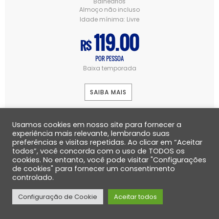
Balneários
Almoço não incluso
Idade mínima:
Livre
119.00
R$
POR PESSOA
Baixa temporada
SAIBA MAIS
Usamos cookies em nosso site para fornecer a
experiência mais relevante, lembrando suas
preferências e visitas repetidas. Ao clicar em “Aceitar
todos”, você concorda com o uso de TODOS os
cookies. No entanto, você pode visitar "Configurações
de cookies" para fornecer um consentimento
controlado.
Configuração de Cookie
Aceitar todos