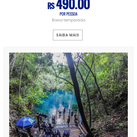
490.00
R$
POR PESSOA
Baixa temporada
SAIBA MAIS