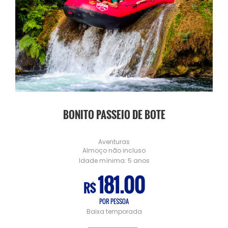
BONITO PASSEIO DE BOTE
Aventuras
Almoço não incluso
Idade mínima:
5 anos
181.00
R$
POR PESSOA
Baixa temporada