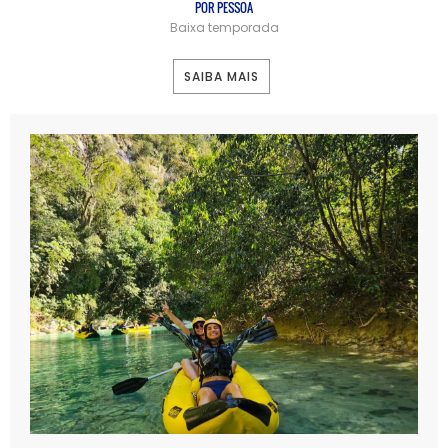
POR PESSOA
Baixa temporada
SAIBA MAIS