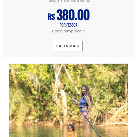
Idade mínima:
5 anos
380.00
R$
POR PESSOA
Baixa temporada
SAIBA MAIS