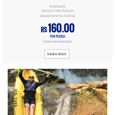
Aventuras
Almoço não incluso
Idade mínima:
5 anos
160.00
R$
POR PESSOA
Baixa temporada
SAIBA MAIS