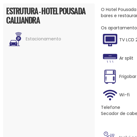
ESTRUTURA - HOTEL POUSADA
O Hotel Pousada 
bares e restaur
CALLIANDRA
Os apartamento
Estacionamento
TV LCD 
Ar split
Frigobar
Wi-fi
Telefone
Secador de cabe