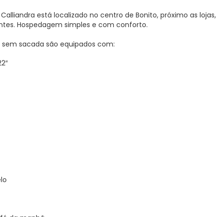
Calliandra está localizado no centro de Bonito, próximo as lojas,
antes. Hospedagem simples e com conforto.
 sem sacada são equipados com:
22″
lo