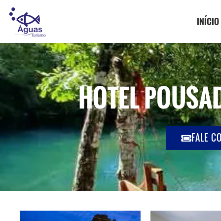
INÍCIO
HOTEL POUSA
FALE C