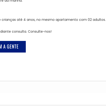
café da manhã.
e crianças até 4 anos, no mesmo apartamento com 02 adultos.
diante consulta. Consulte-nos!
M A GENTE