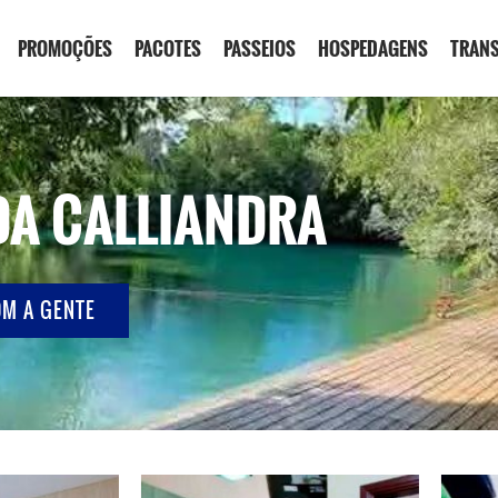
PROMOÇÕES
PACOTES
PASSEIOS
HOSPEDAGENS
TRAN
DA CALLIANDRA
OM A GENTE