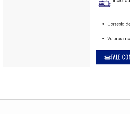
Inclui 
Cortesia d
Valores me
FALE CO