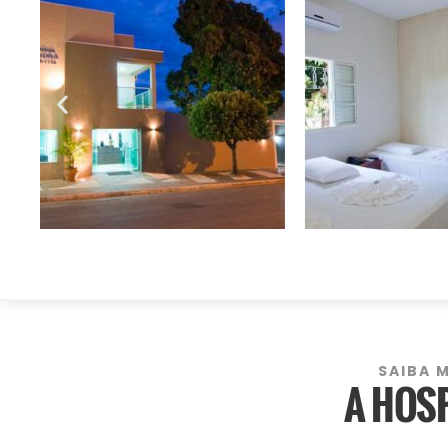
SAIBA 
A HOS