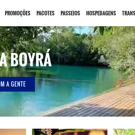
PROMOÇÕES
PACOTES
PASSEIOS
HOSPEDAGENS
TRAN
A BOYRÁ
OM A GENTE