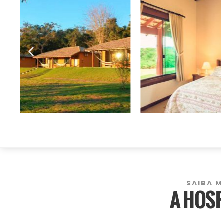
SAIBA 
A HOS