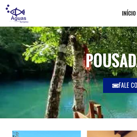
INÍCIO
POUSAD
FALE C