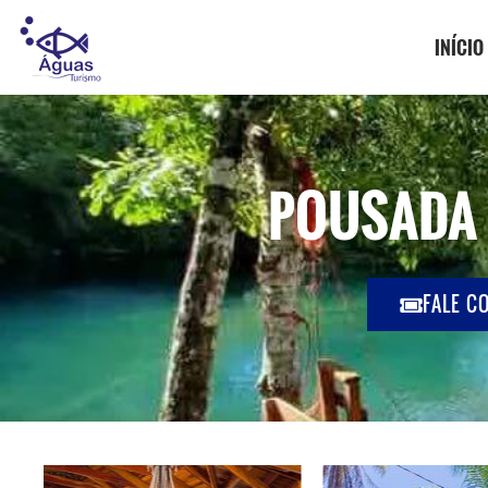
INÍCIO
POUSADA
FALE C