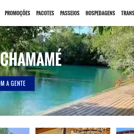
PROMOÇÕES
PACOTES
PASSEIOS
HOSPEDAGENS
TRAN
 CHAMAMÉ
OM A GENTE