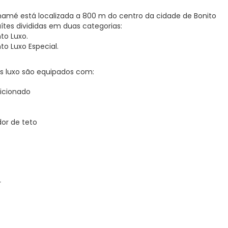
mé está localizada a 800 m do centro da cidade de Bonito
uítes divididas em duas categorias:
to Luxo.
o Luxo Especial.
 luxo são equipados com:
icionado
dor de teto
r