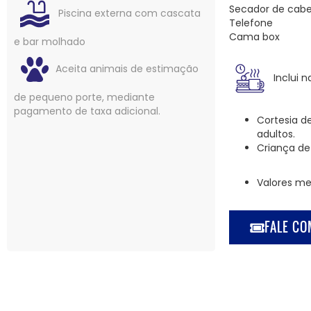
Secador de cabe
Piscina externa com cascata
Telefone
Cama box
e bar molhado
Aceita animais de estimação
Inclui n
de pequeno porte, mediante
pagamento de taxa adicional.
Cortesia d
adultos.
Criança de 
Valores me
FALE CO