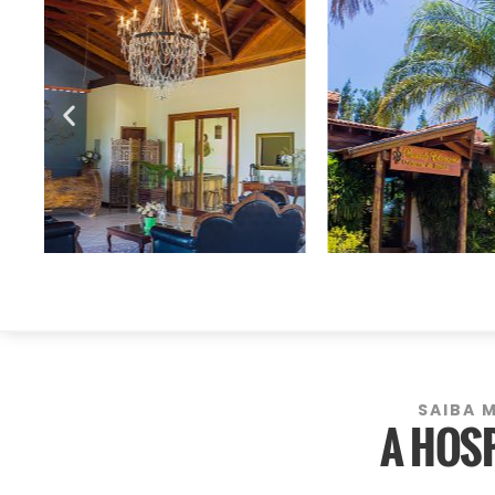
SAIBA 
A HOS