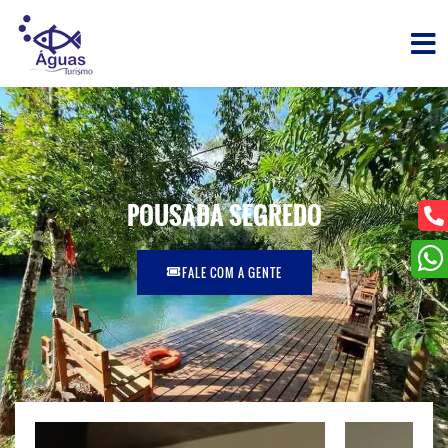
POUSADA SEGREDO
FALE COM A GENTE