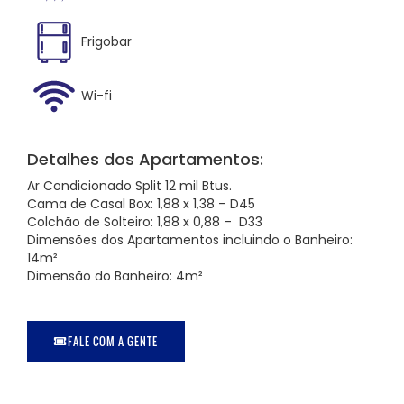
Frigobar
Wi-fi
Detalhes dos Apartamentos:
Ar Condicionado Split 12 mil Btus.
Cama de Casal Box: 1,88 x 1,38 – D45
Colchão de Solteiro: 1,88 x 0,88 – D33
Dimensões dos Apartamentos incluindo o Banheiro:
14m²
Dimensão do Banheiro: 4m²
FALE COM A GENTE