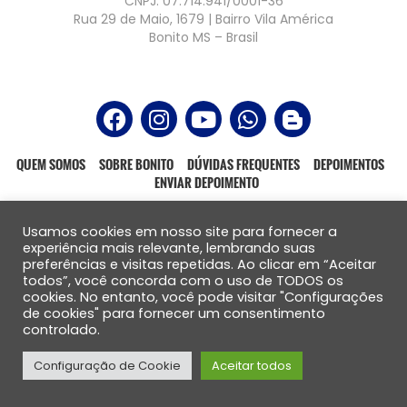
CNPJ: 07.714.941/0001-36
Rua 29 de Maio, 1679 | Bairro Vila América
Bonito MS – Brasil
QUEM SOMOS
SOBRE BONITO
DÚVIDAS FREQUENTES
DEPOIMENTOS
ENVIAR DEPOIMENTO
Usamos cookies em nosso site para fornecer a
experiência mais relevante, lembrando suas
preferências e visitas repetidas. Ao clicar em “Aceitar
Todos os direitos reservados – 2021
todos”, você concorda com o uso de TODOS os
Website produzido por:
cookies. No entanto, você pode visitar "Configurações
de cookies" para fornecer um consentimento
controlado.
Configuração de Cookie
Aceitar todos