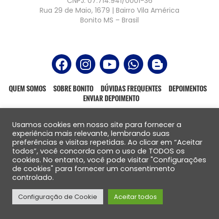
CNPJ: 07.714.941/0001-36
Rua 29 de Maio, 1679 | Bairro Vila América
Bonito MS – Brasil
QUEM SOMOS
SOBRE BONITO
DÚVIDAS FREQUENTES
DEPOIMENTOS
ENVIAR DEPOIMENTO
Usamos cookies em nosso site para fornecer a
experiência mais relevante, lembrando suas
preferências e visitas repetidas. Ao clicar em “Aceitar
Todos os direitos reservados – 2021
todos”, você concorda com o uso de TODOS os
Website produzido por:
cookies. No entanto, você pode visitar "Configurações
de cookies" para fornecer um consentimento
controlado.
Configuração de Cookie
Aceitar todos