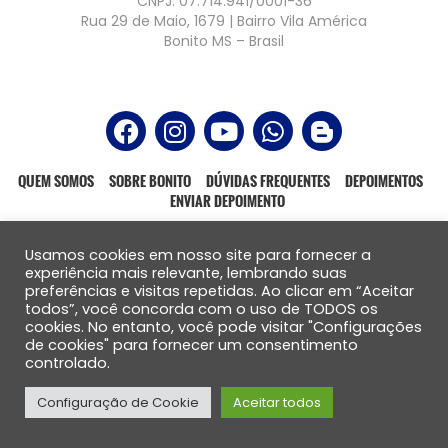
CNPJ: 07.714.941/0001-36
Rua 29 de Maio, 1679 | Bairro Vila América
Bonito MS – Brasil
QUEM SOMOS
SOBRE BONITO
DÚVIDAS FREQUENTES
DEPOIMENTOS
ENVIAR DEPOIMENTO
Usamos cookies em nosso site para fornecer a
experiência mais relevante, lembrando suas
preferências e visitas repetidas. Ao clicar em “Aceitar
Todos os direitos reservados – 2021
todos”, você concorda com o uso de TODOS os
Website produzido por:
cookies. No entanto, você pode visitar "Configurações
de cookies" para fornecer um consentimento
controlado.
Configuração de Cookie
Aceitar todos