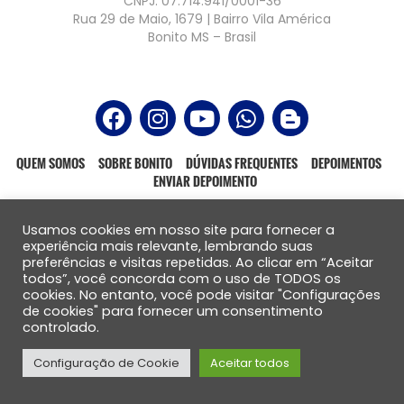
CNPJ: 07.714.941/0001-36
Rua 29 de Maio, 1679 | Bairro Vila América
Bonito MS – Brasil
QUEM SOMOS
SOBRE BONITO
DÚVIDAS FREQUENTES
DEPOIMENTOS
ENVIAR DEPOIMENTO
Usamos cookies em nosso site para fornecer a
experiência mais relevante, lembrando suas
preferências e visitas repetidas. Ao clicar em “Aceitar
Todos os direitos reservados – 2021
todos”, você concorda com o uso de TODOS os
Website produzido por:
cookies. No entanto, você pode visitar "Configurações
de cookies" para fornecer um consentimento
controlado.
Configuração de Cookie
Aceitar todos