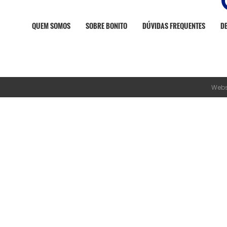
QUEM SOMOS
SOBRE BONITO
DÚVIDAS FREQUENTES
D
Webs