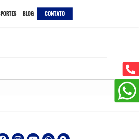
SPORTES
BLOG
CONTATO