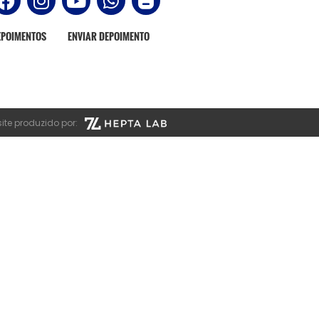
EPOIMENTOS
ENVIAR DEPOIMENTO
ite produzido por: