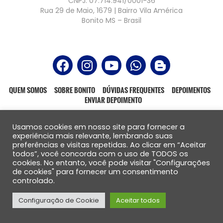
CNPJ: 07.714.941/0001-36
Rua 29 de Maio, 1679 | Bairro Vila América
Bonito MS – Brasil
QUEM SOMOS
SOBRE BONITO
DÚVIDAS FREQUENTES
DEPOIMENTOS
ENVIAR DEPOIMENTO
Usamos cookies em nosso site para fornecer a
experiência mais relevante, lembrando suas
preferências e visitas repetidas. Ao clicar em “Aceitar
Todos os direitos reservados – 2021
todos”, você concorda com o uso de TODOS os
Website produzido por:
cookies. No entanto, você pode visitar "Configurações
de cookies" para fornecer um consentimento
controlado.
Configuração de Cookie
Aceitar todos