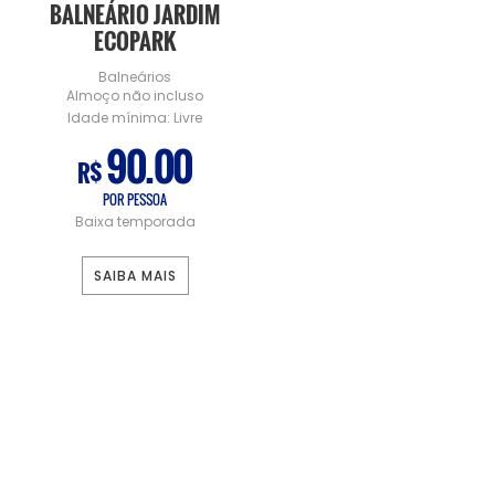
BALNEÁRIO JARDIM
ECOPARK
Balneários
Almoço não incluso
Idade mínima:
Livre
90.00
R$
POR PESSOA
Baixa temporada
SAIBA MAIS