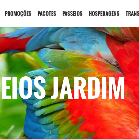
PROMOÇÕES
PACOTES
PASSEIOS
HOSPEDAGENS
TRAN
EIOS JARDIM