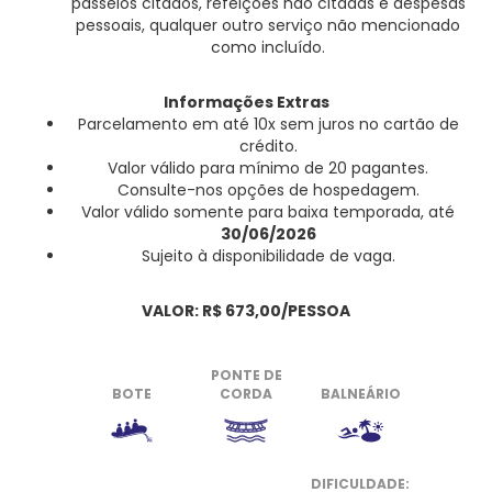
passeios citados, refeições não citadas e despesas
pessoais, qualquer outro serviço não mencionado
como incluído.
Informações Extras
Parcelamento em até 10x sem juros no cartão de
crédito.
Valor válido para mínimo de 20 pagantes.
Consulte-nos opções de hospedagem.
Valor válido somente para baixa temporada, até
30/06/2026
Sujeito à disponibilidade de vaga.
VALOR: R$ 673,00/PESSOA
PONTE DE
BOTE
CORDA
BALNEÁRIO
DIFICULDADE: