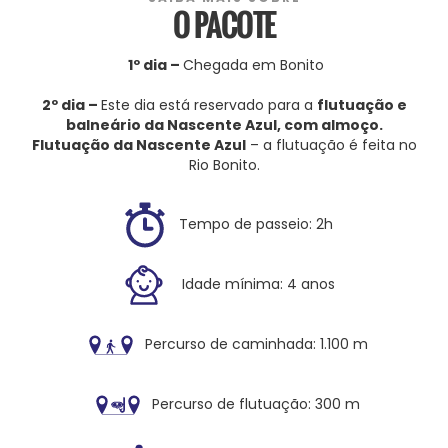
O PACOTE
1º dia –
Chegada em Bonito
2º dia –
Este dia está reservado para a
flutuação e
balneário da Nascente Azul, com almoço.
F
lutuação da Nascente Azul
– a flutuação é feita no
Rio Bonito.
Tempo de passeio: 2h
Idade mínima: 4 anos
Percurso de caminhada: 1.100 m
Percurso de flutuação: 300 m