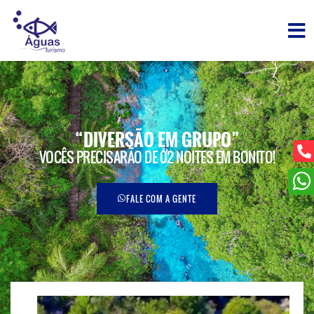
“DIVERSÃO EM GRUPO”
VOCÊS PRECISARÃO DE 02 NOITES EM BONITO!
FALE COM A GENTE