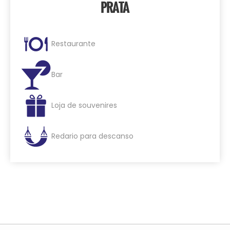
PRATA
Restaurante
Bar
Loja de souvenires
Redario para descanso