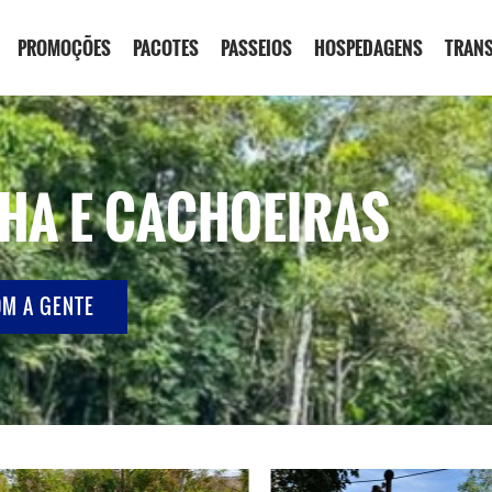
PROMOÇÕES
PACOTES
PASSEIOS
HOSPEDAGENS
TRAN
ILHA E CACHOEIRAS
OM A GENTE