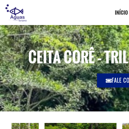
INÍCIO
CEITA CORÊ – TR
FALE C