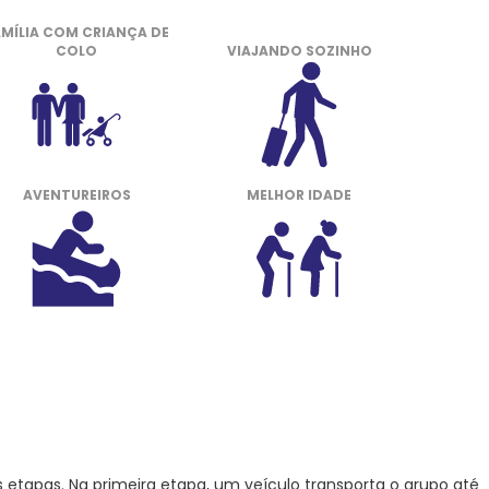
AMÍLIA COM CRIANÇA DE
COLO
VIAJANDO SOZINHO
AVENTUREIROS
MELHOR IDADE
s etapas. Na primeira etapa, um veículo transporta o grupo até