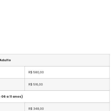
 Adulto
R$ 580,00
R$ 516,00
 06 a 11 anos)
R$ 348,00