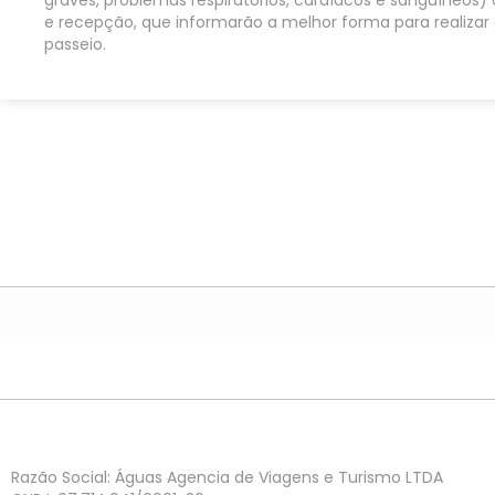
graves, problemas respiratórios, cardíacos e sanguíneos) 
e recepção, que informarão a melhor forma para realizar
passeio.
Razão Social: Águas Agencia de Viagens e Turismo LTDA