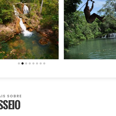
AIS SOBRE
SSEIO