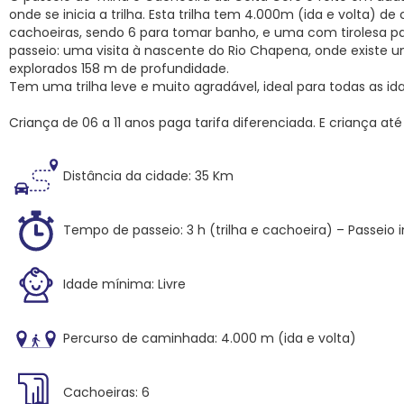
onde se inicia a trilha. Esta trilha tem 4.000m (ida e volta) d
cachoeiras, sendo 6 para tomar banho, e uma com tirolesa pa
passeio: uma visita à nascente do Rio Chapena, onde exist
explorados 158 m de profundidade.
Tem uma trilha leve e muito agradável, ideal para todas as id
Criança de 06 a 11 anos paga tarifa diferenciada. E c
riança até
Distância da cidade: 35 Km
Tempo de passeio: 3 h (trilha e cachoeira) – Passeio i
Idade mínima: Livre
Percurso de caminhada: 4.000 m (ida e volta)
Cachoeiras: 6