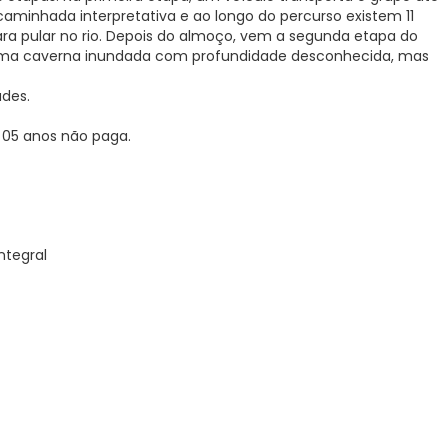
e caminhada interpretativa e ao longo do percurso existem 11
ra pular no rio. Depois do almoço, vem a segunda etapa do
e uma caverna inundada com profundidade desconhecida, mas
ades.
 05 anos não paga.
ntegral