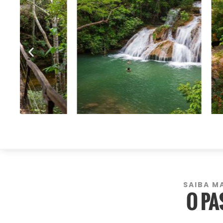
SAIBA M
O PA