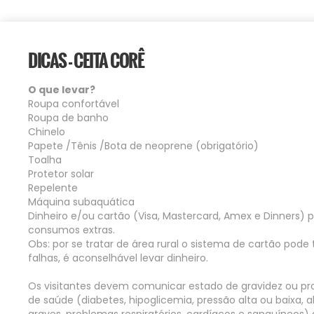
DICAS - CEITA CORÊ
O que levar?
Roupa confortável
Roupa de banho
Chinelo
Papete /Tênis /Bota de neoprene (obrigatório)
Toalha
Protetor solar
Repelente
Máquina subaquática
Dinheiro e/ou cartão (Visa, Mastercard, Amex e Dinners) 
consumos extras.
Obs: por se tratar de área rural o sistema de cartão pode 
falhas, é aconselhável levar dinheiro.
Os visitantes devem comunicar estado de gravidez ou p
de saúde (diabetes, hipoglicemia, pressão alta ou baixa, a