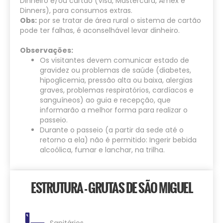
Dinheiro e/ou cartão (Visa, Mastercard, Amex e
Dinners), para consumos extras.
Obs:
por se tratar de área rural o sistema de cartão
pode ter falhas, é aconselhável levar dinheiro.
Observações:
Os visitantes devem comunicar estado de
gravidez ou problemas de saúde (diabetes,
hipoglicemia, pressão alta ou baixa, alergias
graves, problemas respiratórios, cardíacos e
sanguíneos) ao guia e recepção, que
informarão a melhor forma para realizar o
passeio.
Durante o passeio (a partir da sede até o
retorno a ela) não é permitido: Ingerir bebida
alcoólica, fumar e lanchar, na trilha.
ESTRUTURA - GRUTAS DE SÃO MIGUEL
Sanitários