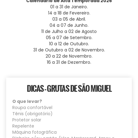
Calendário de Alta Temporada 2026
01 a 31 de Janeiro.
14 a 18 de Fevereiro.
03 a 05 de Abril.
04 a 07 de Junho.
11 de Julho a 02 de Agosto
05 a 07 de Setembro.
10 a 12 de Outubro.
31 de Outubro a 02 de Novembro.
20 a 22 de Novembro.
16 a 31 de Dezembro.
DICAS - GRUTAS DE SÃO MIGUEL
O que levar?
Roupa confortável
Tênis (obrigatório)
Protetor solar
Repelente
Máquina fotográfica