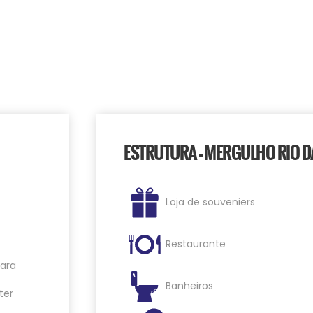
ESTRUTURA - MERGULHO RIO D
Loja de souveniers
Restaurante
para
Banheiros
ter