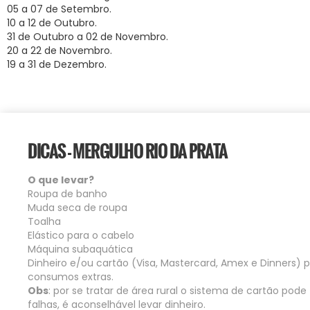
05 a 07 de Setembro.
10 a 12 de Outubro.
31 de Outubro a 02 de Novembro.
20 a 22 de Novembro.
19 a 31 de Dezembro.
DICAS - MERGULHO RIO DA PRATA
O que levar?
Roupa de banho
Muda seca de roupa
Toalha
Elástico para o cabelo
Máquina subaquática
Dinheiro e/ou cartão (Visa, Mastercard, Amex e Dinners) 
consumos extras.
Obs
: por se tratar de área rural o sistema de cartão pode 
falhas, é aconselhável levar dinheiro.