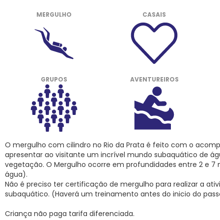
MERGULHO
CASAIS
GRUPOS
AVENTUREIROS
O mergulho com cilindro no Rio da Prata é feito com o acom
apresentar ao visitante um incrível mundo subaquático de água
vegetação. O Mergulho ocorre em profundidades entre 2 e 7
água).
Não é preciso ter certificação de mergulho para realizar a ati
subaquático. (Haverá um treinamento antes do inicio do pass
Criança não paga tarifa diferenciada.