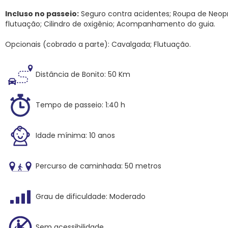
Incluso no passeio:
Seguro contra acidentes; Roupa de Neopr
flutuação; Cilindro de oxigênio; Acompanhamento do guia.
Opcionais (cobrado a parte): Cavalgada; Flutuação.
Distância de Bonito: 50 Km
Tempo de passeio: 1:40 h
Idade mínima: 10 anos
Percurso de caminhada: 50 metros
Grau de dificuldade: Moderado
Sem acessibilidade