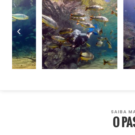
SAIBA M
O PA