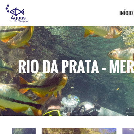
INÍCIO
RIO DA PRATA – M