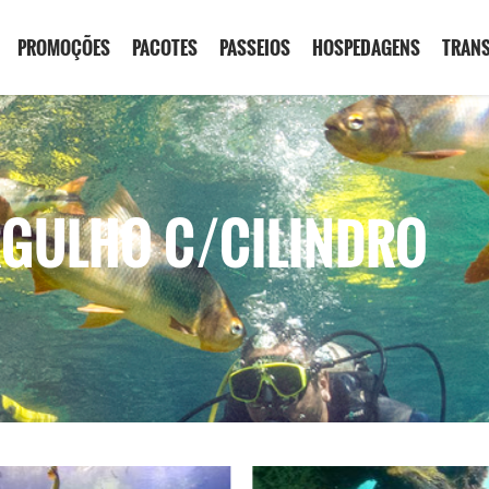
PROMOÇÕES
PACOTES
PASSEIOS
HOSPEDAGENS
TRAN
ERGULHO C/CILINDRO