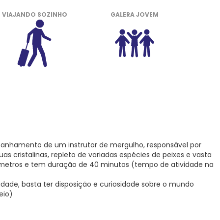
VIAJANDO SOZINHO
GALERA JOVEM
panhamento de um instrutor de mergulho, responsável por
s cristalinas, repleto de variadas espécies de peixes e vasta
 metros e tem duração de 40 minutos (tempo de atividade na
vidade, basta ter disposição e curiosidade sobre o mundo
eio)