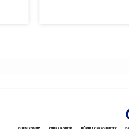
QUEM SOMOS
SOBRE BONITO
DÚVIDAS FREQUENTES
D