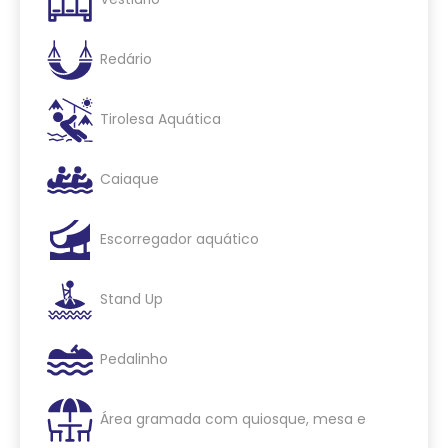
Redário
Tirolesa Aquática
Caiaque
Escorregador aquático
Stand Up
Pedalinho
Área gramada com quiosque, mesa e