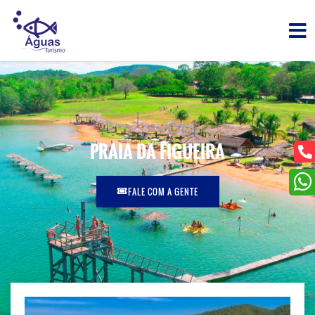
PRAIA DA FIGUEIRA
FALE COM A GENTE