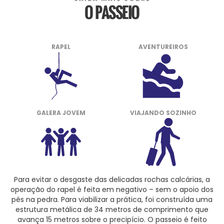
O PASSEIO
RAPEL
AVENTUREIROS
GALERA JOVEM
VIAJANDO SOZINHO
Para evitar o desgaste das delicadas rochas calcárias, a
operação do rapel é feita em negativo – sem o apoio dos
pés na pedra. Para viabilizar a prática, foi construída uma
estrutura metálica de 34 metros de comprimento que
avança 15 metros sobre o precipício. O passeio é feito