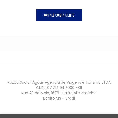
FALE COM A GENTE
Razão Social: Águas Agencia de Viagens e Turismo LTDA
CNPJ: 07.714.941/0001-36
Rua 29 de Maio, 1679 | Bairro Vila América
Bonito MS – Brasil