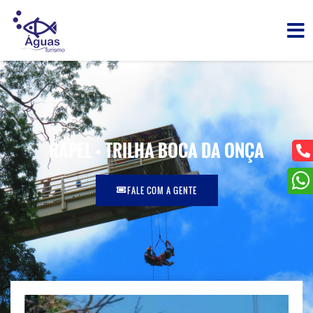
RAPEL + TRILHA BOCA DA ONÇA
FALE COM A GENTE