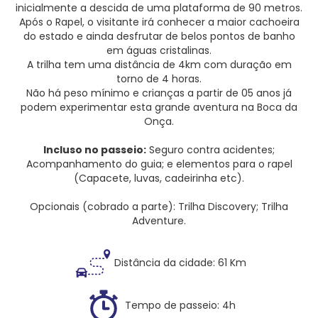
inicialmente a descida de uma plataforma de 90 metros.
Após o Rapel, o visitante irá conhecer a maior cachoeira
do estado e ainda desfrutar de belos pontos de banho
em águas cristalinas.
A trilha tem uma distância de 4km com duração em
torno de 4 horas.
Não há peso mínimo e crianças a partir de 05 anos já
podem experimentar esta grande aventura na Boca da
Onça.
Incluso no passeio:
Seguro contra acidentes;
Acompanhamento do guia; e elementos para o rapel
(Capacete, luvas, cadeirinha etc).
Opcionais (cobrado a parte):
Trilha Discovery;
Trilha
Adventure.
Distância da cidade: 61 Km
Tempo de passeio: 4h