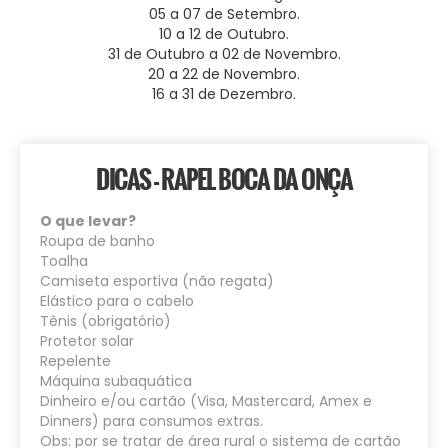
05 a 07 de Setembro.
10 a 12 de Outubro.
31 de Outubro a 02 de Novembro.
20 a 22 de Novembro.
16 a 31 de Dezembro.
DICAS - RAPEL BOCA DA ONÇA
O que levar?
Roupa de banho
Toalha
Camiseta esportiva (não regata)
Elástico para o cabelo
Tênis (obrigatório)
Protetor solar
Repelente
Máquina subaquática
Dinheiro e/ou cartão (Visa, Mastercard, Amex e
Dinners) para consumos extras.
Obs: por se tratar de área rural o sistema de cartão