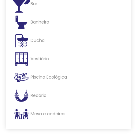
Bar
Banheiro
Ducha
Vestiário
Piscina Ecológica
Redário
Mesa e cadeiras