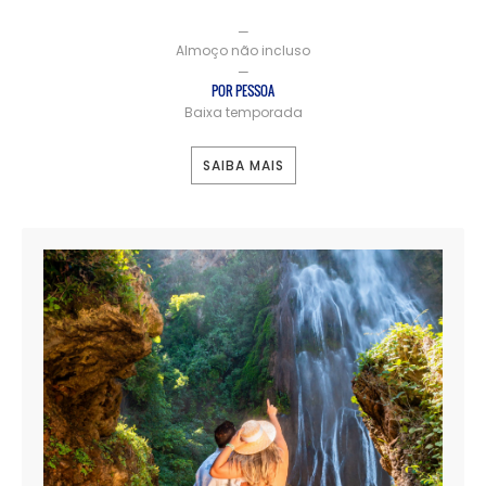
—
Almoço não incluso
—
POR PESSOA
Baixa temporada
SAIBA MAIS