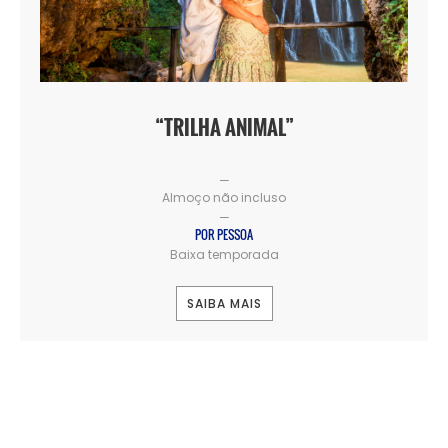
“TRILHA ANIMAL”
—
Almoço não incluso
—
POR PESSOA
Baixa temporada
SAIBA MAIS