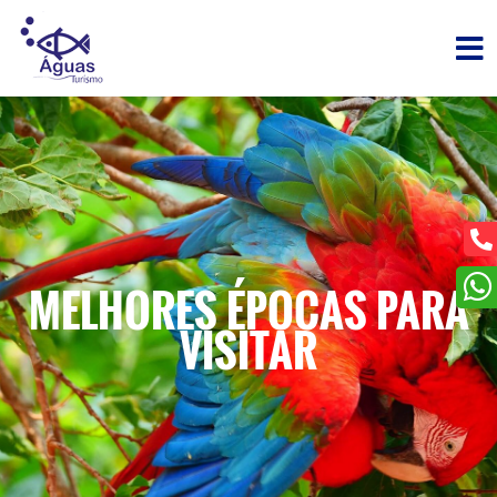
MELHORES ÉPOCAS PARA
VISITAR