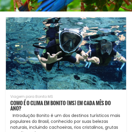
Viagem para Bonito MS
COMO É O CLIMA EM BONITO (MS) EM CADA MÊS DO
ANO?
Introdução Bonito é um dos destinos turísticos mais
populares do Brasil, conhecido por suas belezas
naturais, incluindo cachoeiras, rios cristalinos, grutas