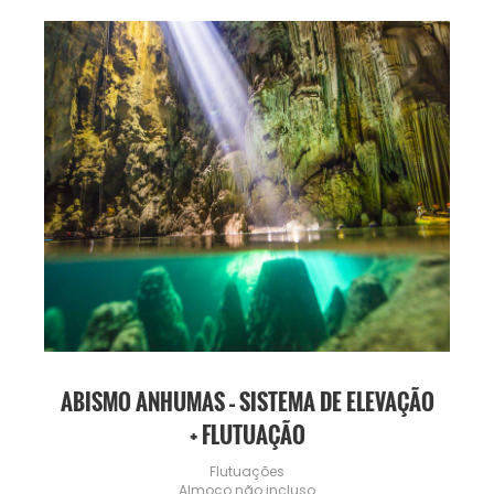
ABISMO ANHUMAS – SISTEMA DE ELEVAÇÃO
+ FLUTUAÇÃO
Flutuações
Almoço não incluso