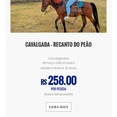
CAVALGADA – RECANTO DO PEÃO
Cavalgadas
Almoço não incluso
Idade mínima:
8 anos
258.00
R$
POR PESSOA
Baixa temporada
SAIBA MAIS