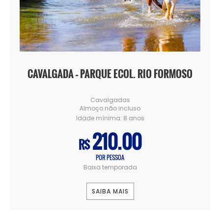
CAVALGADA – PARQUE ECOL. RIO FORMOSO
Cavalgadas
Almoço não incluso
Idade mínima:
8 anos
210.00
R$
POR PESSOA
Baixa temporada
SAIBA MAIS