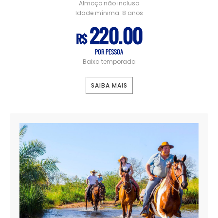
Almoço não incluso
Idade mínima:
8 anos
220.00
R$
POR PESSOA
Baixa temporada
SAIBA MAIS