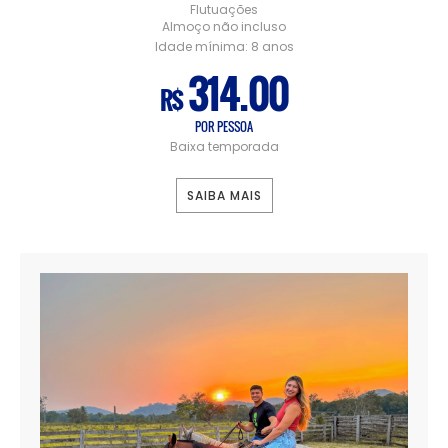
Flutuações
Almoço não incluso
Idade mínima:
8 anos
314.00
R$
POR PESSOA
Baixa temporada
SAIBA MAIS