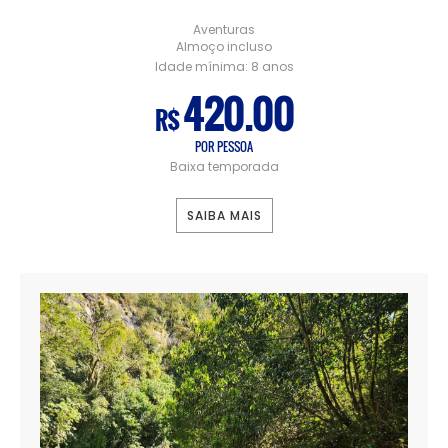
Aventuras
Almoço incluso
Idade mínima:
8 anos
420.00
R$
POR PESSOA
Baixa temporada
SAIBA MAIS