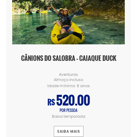
CÂNIONS DO SALOBRA – CAIAQUE DUCK
Aventuras
Almoço incluso
Idade mínima:
8 anos
520.00
R$
POR PESSOA
Baixa temporada
SAIBA MAIS