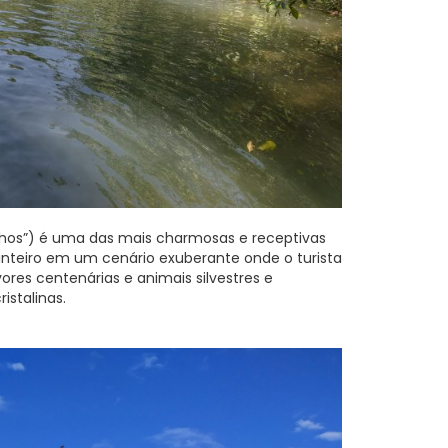
ilhos”) é uma das mais charmosas e receptivas
inteiro em um cenário exuberante onde o turista
es centenárias e animais silvestres e
istalinas.