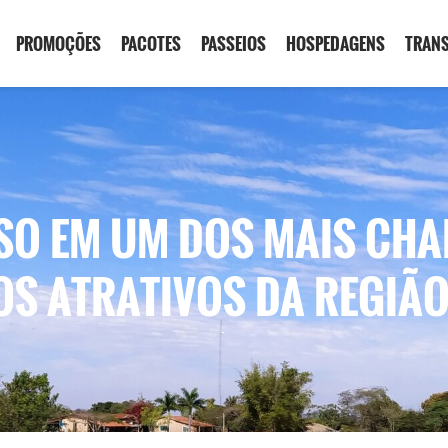
PROMOÇÕES
PACOTES
PASSEIOS
HOSPEDAGENS
TRAN
NSO EM UM DOS MAIS CH
S ATRATIVOS DA REGIÃ