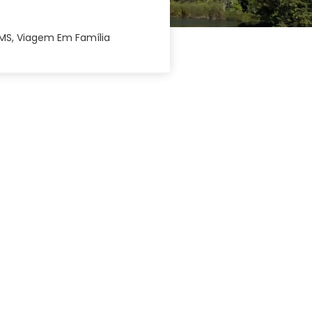
 MS
,
Viagem Em Família