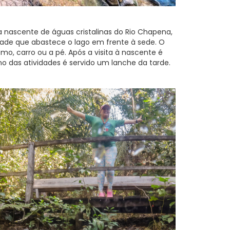
a nascente de águas cristalinas do Rio Chapena,
ade que abastece o lago em frente à sede. O
mo, carro ou a pé. Após a visita à nascente é
no das atividades é servido um lanche da tarde.