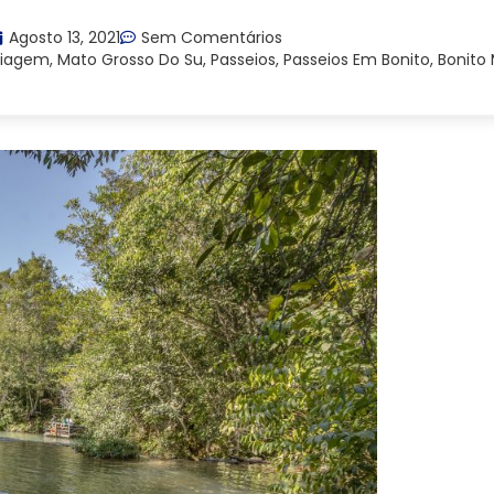
Agosto 13, 2021
Sem Comentários
iagem
,
Mato Grosso Do Su
,
Passeios
,
Passeios Em Bonito
,
Bonito