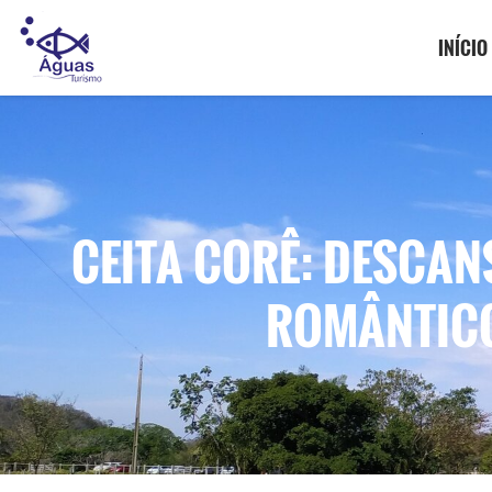
INÍCIO
CEITA CORÊ: DESCA
ROMÂNTICO