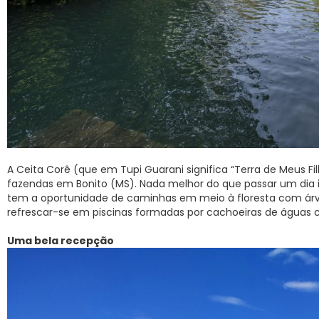
A Ceita Corê (que em Tupi Guarani significa “Terra de Meus F
fazendas em Bonito (MS). Nada melhor do que passar um dia 
tem a oportunidade de caminhas em meio à floresta com árvor
refrescar-se em piscinas formadas por cachoeiras de águas cr
Uma bela recepção