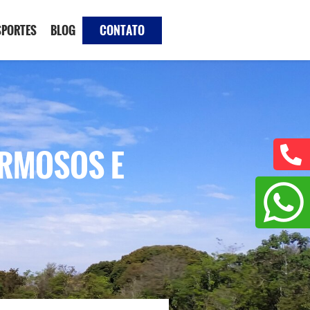
SPORTES
BLOG
CONTATO
ARMOSOS E
O