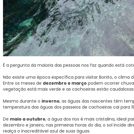
É a pergunta da maioria das pessoas nos faz quando está cot
Não existe uma época específica para visitar Bonito, o clima d
Entre os meses de
dezembro e março
podem ocorrer chuvas
vegetação está mais verde e as cachoeiras estão caudalosas
Mesmo durante o
inverno
, as águas das nascentes têm temp
temperatura das águas dos passeios de cachoeiras cai para 1
De
maio a outubro
, a água dos rios é mais cristalina, ideal
dezembro e janeiro, nas primeiras horas do dia, o sol incide 
realça o inacreditável azul de suas águas.