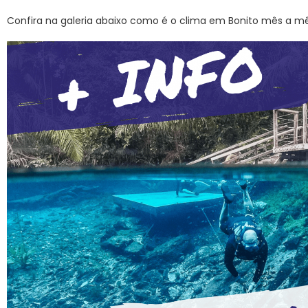
Confira na galeria abaixo como é o clima em Bonito mês a mê