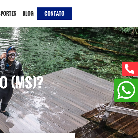
SPORTES
BLOG
CONTATO
O (MS)?