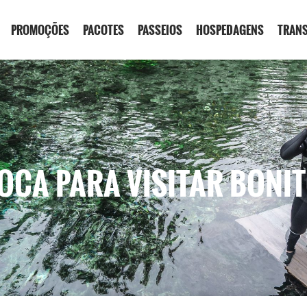
PROMOÇÕES
PACOTES
PASSEIOS
HOSPEDAGENS
TRAN
OCA PARA VISITAR BONIT