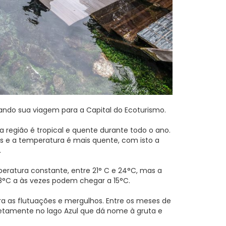
ando sua viagem para a Capital do Ecoturismo.
a região é tropical e quente durante todo o ano.
 e a temperatura é mais quente, com isto a
.
eratura constante, entre 21° C e 24°C, mas a
8°C a às vezes podem chegar a 15°C.
 para as flutuações e mergulhos. Entre os meses de
diretamente no lago Azul que dá nome à gruta e