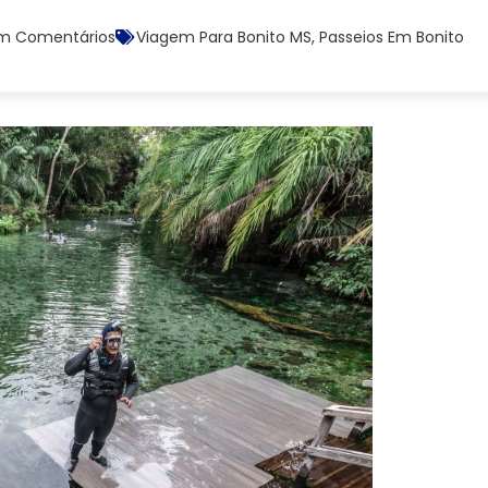
m Comentários
Viagem Para Bonito MS
,
Passeios Em Bonito