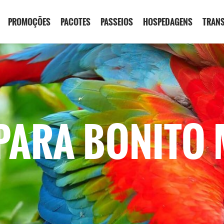
PROMOÇÕES
PACOTES
PASSEIOS
HOSPEDAGENS
TRAN
PARA BONITO