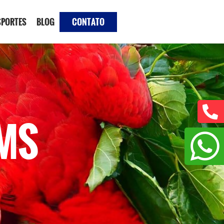
SPORTES
BLOG
CONTATO
 MS