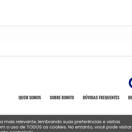
QUEM SOMOS
SOBRE BONITO
DÚVIDAS FREQUENTES
D
a mais relevante, lembrando suas preferências e visitas
com o uso de TODOS os cookies. No entanto, você pode visitar