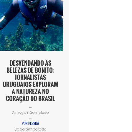
DESVENDANDO AS
BELEZAS DE BONITO:
JORNALISTAS
URUGUAIOS EXPLORAM
A NATUREZA NO
CORAÇÃO DO BRASIL
—
Almoço não incluso
—
POR PESSOA
Baixa temporada