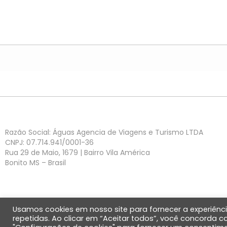
Razão Social: Águas Agencia de Viagens e Turismo LTDA
CNPJ: 07.714.941/0001-36
Rua 29 de Maio, 1679 | Bairro Vila América
Bonito MS – Brasil
Usamos cookies em nosso site para fornecer a experiênci
repetidas. Ao clicar em “Aceitar todos”, você concorda 