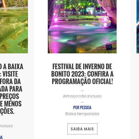
 A BAIXA
FESTIVAL DE INVERNO DE
 VISITE
BONITO 2023: CONFIRA A
 FORA DA
PROGRAMAÇÃO OFICIAL!
ADA PARA
—
PREÇOS
Almoço não incluso
 E MENOS
—
POR PESSOA
ÇÕES.
Baixa temporada
ncluso
SAIBA MAIS
OA