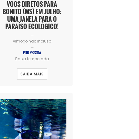
VOOS DIRETOS PARA
BONITO (MS) EM JULHO:
UMA JANELA PARA O
PARAÍSO ECOLÓGICO!
—
Almoço não incluso
—
POR PESSOA
Baixa temporada
SAIBA MAIS